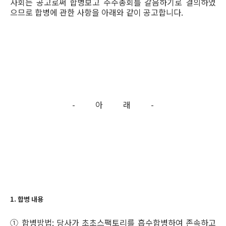
사회는 공고로써 합병보고 주주총회를 갈음하기로 결의하였
으므로 합병에 관한 사항을 아래와 같이 공고합니다.
- 아 래 -
1. 합병 내용
① 합병방법: 당사가 초초스팩토리를 흡수합병하여 존속하고