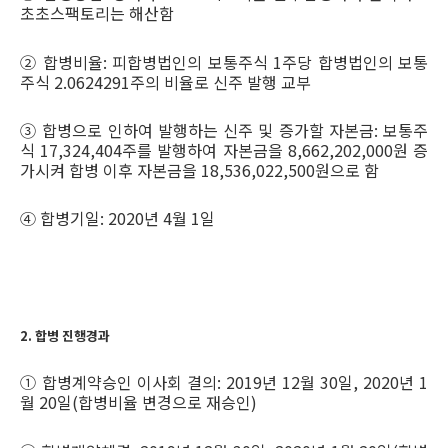
초초스팩토리는 해산함
② 합병비율: 피합병법인의 보통주식 1주당 합병법인의 보통
주식 2.0624291주의 비율로 신주 발행 교부
③ 합병으로 인하여 발행하는 신주 및 증가할 자본금: 보통주
식 17,324,404주를 발행하여 자본금을 8,662,202,000원 증
가시켜 합병 이후 자본금을 18,536,022,500원으로 함
④ 합병기일: 2020년 4월 1일
2. 합병 진행경과
① 합병계약승인 이사회 결의: 2019년 12월 30일, 2020년 1
월 20일(합병비율 변경으로 재승인)