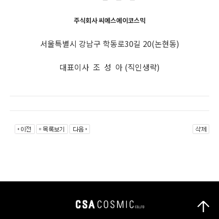
주식회사 씨에스에이코스믹
서울특별시 강남구 학동로30길 20(논현동)
대표이사 조 성 아 (직인생략)