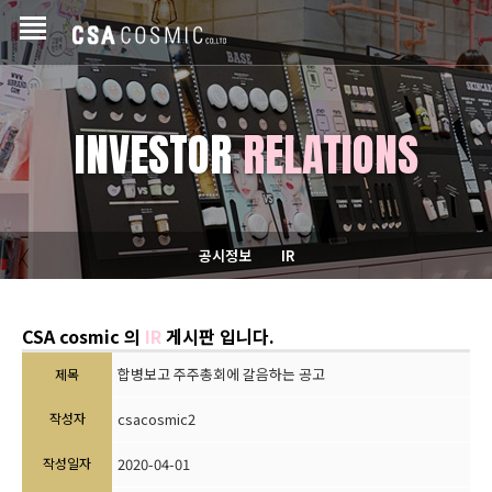
INVESTOR
RELATIONS
공시정보
IR
CSA cosmic 의
IR
게시판 입니다.
합병보고 주주총회에 갈음하는 공고
제목
작성자
csacosmic2
작성일자
2020-04-01