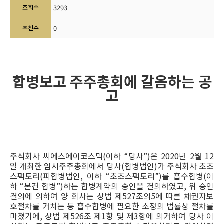
조회수
3293
추천수
0
합병보고 주주총회에 갈음하는 공
고
주식회사 씨에스에이코스믹(이하 “당사”)은 2020년 2월 12
일 개최한 임시주주총회에서 당사(합병법인)가 주식회사 초초
스팩토리(피합병법인, 이하 “초초스팩토리”)를 흡수합병(이
하 “본건 합병”)하는 합병계약의 승인을 결의하였고, 위 승인
결의에 의하여 양 회사는 상법 제527조의5에 따른 채권자보
호절차를 거치는 등 흡수합병에 필요한 소정의 법률상 절차를
마쳤기에, 상법 제526조 제1항 및 제3항에 의거하여 당사 이