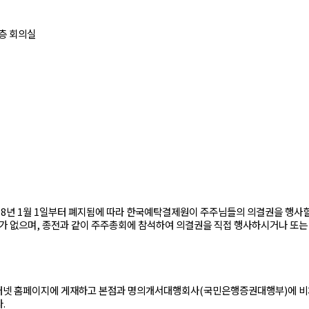
4층 회의실
18년 1월 1일부터 폐지됨에 따라 한국예탁결제원이 주주님들의 의결권을 행사
가 없으며, 종전과 같이 주주총회에 참석하여 의결권을 직접 행사하시거나 또는 
 인터넷 홈페이지에 게재하고 본점과 명의개서대행회사(국민은행증권대행부)에 비
.