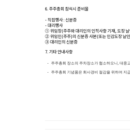
6. 주주총회 참석시 준비물
- 직접행사 : 신분증
- 대리행사
① 위임장(주주와 대리인의 인적사항 기재, 도장 날
② 위임인(주주)의 신분증 사본(또는 인감도장 날인
③ 대리인의 신분증
7. 기타 안내사항
-
주주총회 장소의 주차장소가 협소하오니, 대중
-
주주총회 기념품은 회사경비 절감을 위하여 지급