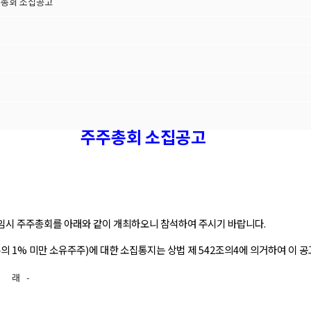
주총회 소집공고
주주총회 소집공고
기 임시 주주총회를 아래와 같이 개최하오니 참석하여 주시기 바랍니다.
 1% 미만 소유주주)에 대한 소집통지는 상법 제 542조의4에 의거하여 이 
아 래 -