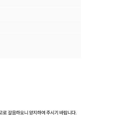
공고로 갈음하오니 양지하여 주시기 바랍니다.