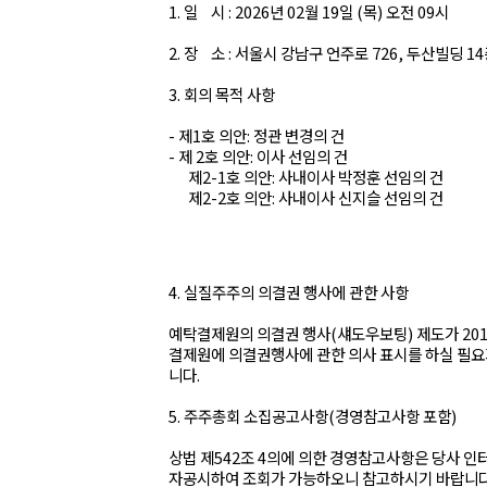
1. 일 시 : 2026년 02월 19일 (목) 오전 09시
2. 장 소 : 서울시 강남구 언주로 726, 두산빌딩 1
3. 회의 목적 사항
- 제1호 의안: 정관 변경의 건
- 제 2호 의안: 이사 선임의 건
제2-1호 의안: 사내이사 박정훈 선임의 건
제2-2호 의안: 사내이사 신지슬 선임의 건
4. 실질주주의 의결권 행사에 관한 사항
예탁결제원의 의결권 행사(섀도우보팅) 제도가 20
결제원에 의결권행사에 관한 의사 표시를 하실 필요
니다.
5. 주주총회 소집공고사항(경영참고사항 포함)
상법 제542조 4의에 의한 경영참고사항은 당사
자공시하여 조회가 가능하오니 참고하시기 바랍니다