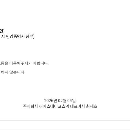
인)
 시 인감증명서 첨부)
교통을 이용해주시기 바랍니다.
하지 않습니다.
2026년 02월 04일
주식회사 씨에스에이코스믹 대표이사 최재호