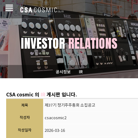
INVESTOR
RELATIONS
공시정보
IR
CSA cosmic 의
IR
게시판 입니다.
제37기 정기주주총회 소집공고
제목
작성자
csacosmic2
작성일자
2026-03-16