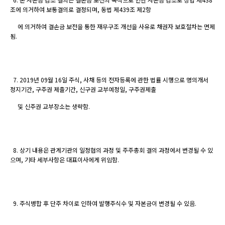
조에 의거하여 보통결의로 결정되며, 동법 제439조 제2항
에 의거하여 결손금 보전을 통한 재무구조 개선을 사유로 채권자 보호절차는 면제
됨.
7. 2019년 09월 16일 주식, 사채 등의 전자등록에 관한 법률 시행으로 명의개서
정지기간, 구주권 제출기간, 신구권 교부예정일, 구주권제출
및 신주권 교부장소는 생략함.
8. 상기 내용은 관계기관의 일정협의 과정 및 주주총회 결의 과정에서 변경될 수 있
으며, 기타 세부사항은 대표이사에게 위임함.
9. 주식병합 후 단주 차이로 인하여 발행주식수 및 자본금이 변경될 수 있음.