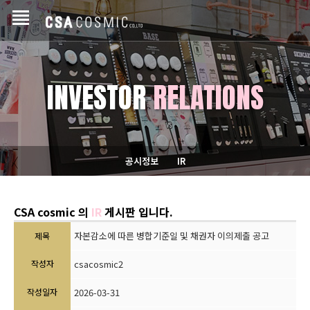
INVESTOR
RELATIONS
공시정보
IR
CSA cosmic 의
IR
게시판 입니다.
자본감소에 따른 병합기준일 및 채권자 이의제출 공고
제목
작성자
csacosmic2
작성일자
2026-03-31