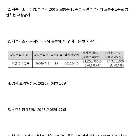
2. 자본감소의 방법: 액면가 200원 보통주 15주를 동일 액면가의 보통주 1주로 병
합하는 무상감자
3. 자본감소의 목적인 주식의 종류와 수, 감자비율 및 기준일
4. 감자 효력발생일: 2026년 04월 16일
5. 신주상장예정일: 2026년 05월 07일
6. 본 자본금 감소 결의는 결손금 보전의 목적으로 인한 자본금 감소로 상법 제438