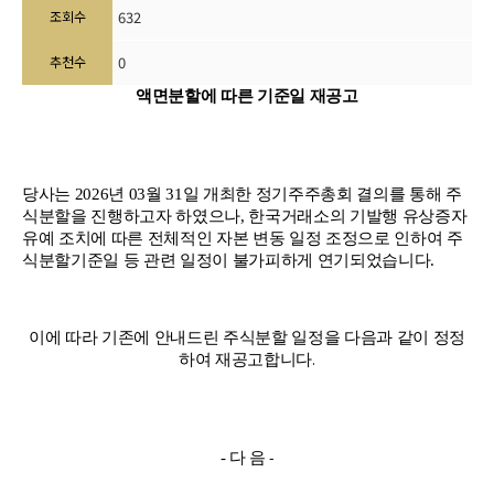
조회수
632
추천수
0
액면분할에 따른 기준일 재공고
당사는
2026
년
03
월
31
일 개최한 정기주주총회 결의를 통해 주
식분할을 진행하고자 하였으나
,
한국거래소의 기발행 유상증자
유예 조치에 따른 전체적인 자본 변동 일정 조정으로 인하여 주
식분할기준일 등 관련 일정이 불가피하게 연기되었습니다
.
이에 따라 기존에 안내드린 주식분할 일정을 다음과 같이 정정
.
하여 재공고합니다
-
-
다 음