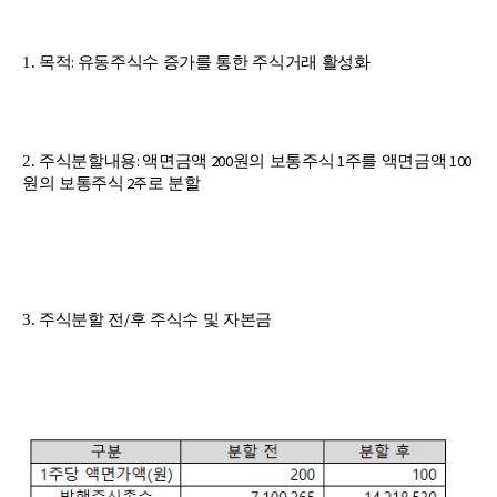
:
1.
목적
유동주식수 증가를 통한 주식거래 활성화
:
200
1
100
2.
주식분할내용
액면금액
원의 보통주식
주를 액면금액
2주
원의 보통주식
로 분할
/
3.
주식분할 전
후 주식수 및 자본금