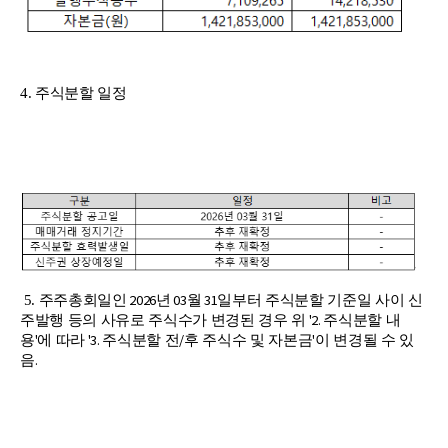
4.
주식분할 일정
2026
03
31
5.
주주총회일인
년
월
일부터 주식분할 기준일 사이 신
'2.
주발행 등의 사유로 주식수가 변경된 경우 위
주식분할 내
'
'3.
/
'
용
에 따라
주식분할 전
후 주식수 및 자본금
이 변경될 수 있
.
음