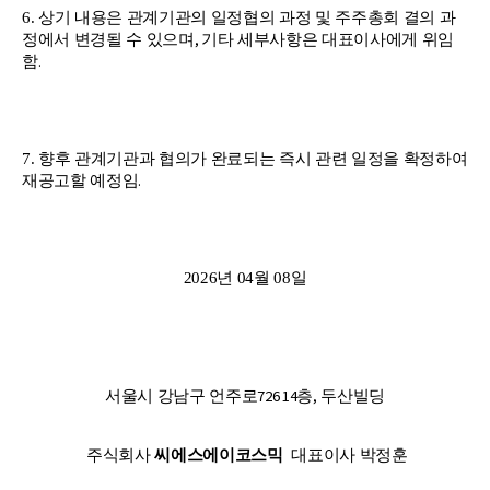
6.
상기 내용은 관계기관의 일정협의 과정 및 주주총회 결의 과
,
정에서 변경될 수 있으며
기타 세부사항은 대표이사에게 위임
.
함
7.
향후 관계기관과 협의가 완료되는 즉시 관련 일정을 확정하여
.
재공고할 예정임
2026
년
04
월
08
일
726 14
,
서울시 강남구 언주로
층
두산빌딩
주식회사
씨에스에이코스믹
대표이사
박정훈