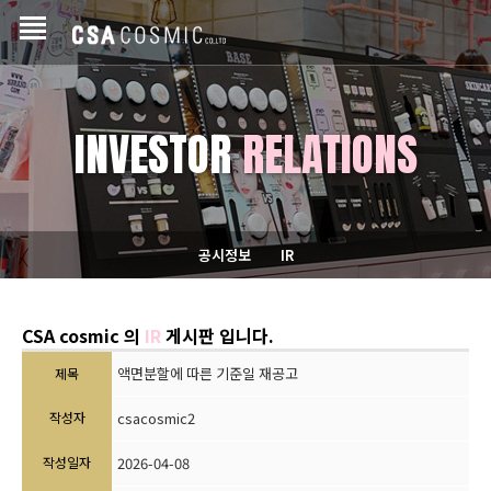
INVESTOR
RELATIONS
공시정보
IR
CSA cosmic 의
IR
게시판 입니다.
액면분할에 따른 기준일 재공고
제목
작성자
csacosmic2
작성일자
2026-04-08