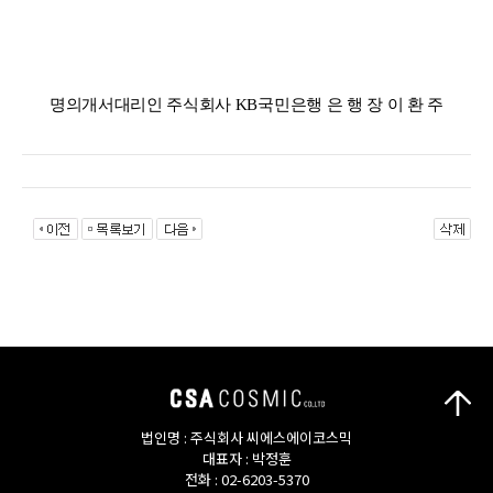
명의개서대리인 주식회사
KB
국민은행 은 행 장 이 환 주
법인명 : 주식회사 씨에스에이코스믹
대표자 : 박정훈
전화 : 02-6203-5370