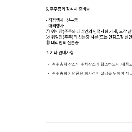
6. 주주총회 참석시 준비물
- 직접행사 : 신분증
- 대리행사
① 위임장(주주와 대리인의 인적사항 기재, 도장 날
② 위임인(주주)의 신분증 사본(또는 인감도장 날인
③ 대리인의 신분증
7. 기타 안내사항
-
주주총회 장소의 주차장소가 협소하오니, 대중
-
주주총회 기념품은 회사경비 절감을 위하여 지급