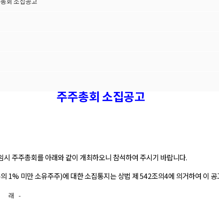
주총회 소집공고
주주총회 소집공고
기 임시 주주총회를 아래와 같이 개최하오니 참석하여 주시기 바랍니다.
 1% 미만 소유주주)에 대한 소집통지는 상법 제 542조의4에 의거하여 이 
아 래 -