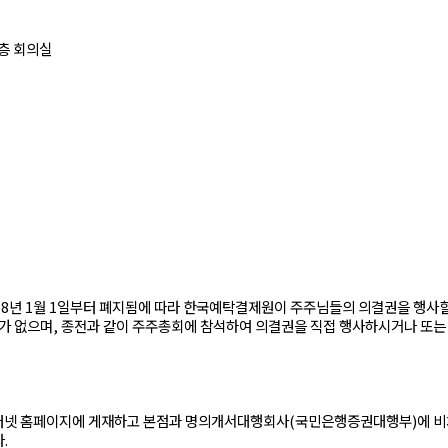
4층 회의실
18년 1월 1일부터 폐지됨에 따라 한국예탁결제원이 주주님들의 의결권을 행사
가 없으며, 종전과 같이 주주총회에 참석하여 의결권을 직접 행사하시거나 또는 
 인터넷 홈페이지에 게재하고 본점과 명의개서대행회사(국민은행증권대행부)에 비
.