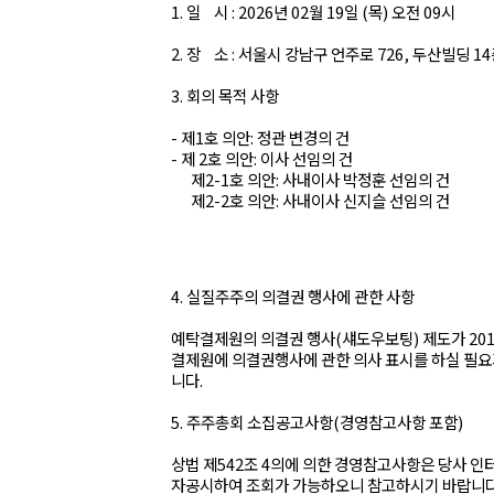
1. 일 시 : 2026년 02월 19일 (목) 오전 09시
2. 장 소 : 서울시 강남구 언주로 726, 두산빌딩 1
3. 회의 목적 사항
- 제1호 의안: 정관 변경의 건
- 제 2호 의안: 이사 선임의 건
제2-1호 의안: 사내이사 박정훈 선임의 건
제2-2호 의안: 사내이사 신지슬 선임의 건
4. 실질주주의 의결권 행사에 관한 사항
예탁결제원의 의결권 행사(섀도우보팅) 제도가 20
결제원에 의결권행사에 관한 의사 표시를 하실 필요
니다.
5. 주주총회 소집공고사항(경영참고사항 포함)
상법 제542조 4의에 의한 경영참고사항은 당사
자공시하여 조회가 가능하오니 참고하시기 바랍니다