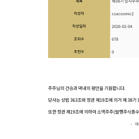
제38기 임시주
제목
작성자
csacosmic2
작성일자
2026-02-04
조회수
678
추천수
0
주주님의 건승과 댁내의 평안을 기원합니다.
당사는 상법 363조와 정관 제19조에 의거 제 38
또한 정관 제19조에 의하여 소액주주(발행주식총수의
- 