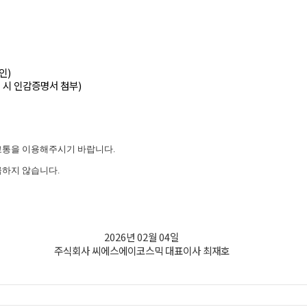
인)
 시 인감증명서 첨부)
교통을 이용해주시기 바랍니다.
하지 않습니다.
2026년 02월 04일
주식회사 씨에스에이코스믹 대표이사 최재호