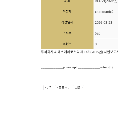
제37기(2025
제목
작성자
csacosmic2
작성일자
2026-03-23
조회수
520
추천수
0
주식회사 씨에스에이코스믹 제37기(2025년) 사업보고
____________javascript:____________setmp(0);