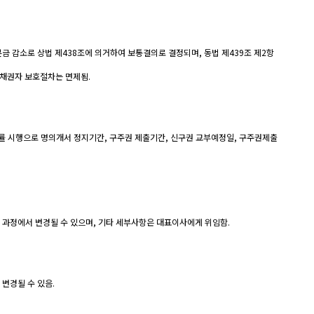
본금 감소로 상법 제438조에 의거하여 보통결의로 결정되며, 동법 제439조 제2항
채권자 보호절차는 면제됨.
한 법률 시행으로 명의개서 정지기간, 구주권 제출기간, 신구권 교부예정일, 구주권제출
 과정에서 변경될 수 있으며, 기타 세부사항은 대표이사에게 위임함.
 변경될 수 있음.