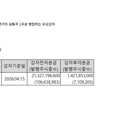
액면가의 보통주 1주로 병합하는 무상감자
일