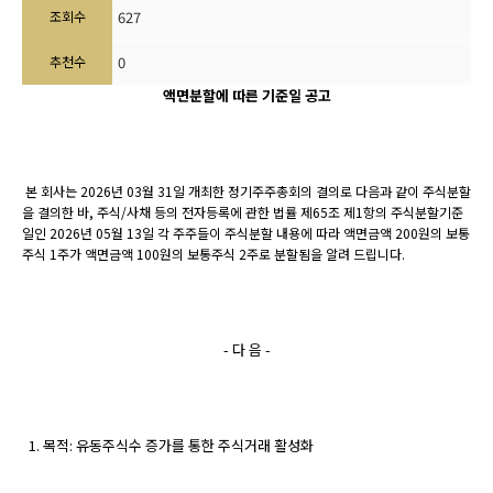
조회수
627
추천수
0
액면분할에 따른 기준일 공고
본 회사는
2026
년
03
월
31
일 개최한 정기주주총회의 결의로 다음과 같이 주식분할
을 결의한 바, 주식/사채 등의 전자등록에 관한 법률 제65조 제1항의 주식분할기준
일인 2026년 05월 13일 각 주주들이 주식분할 내용에 따라 액면금액 200원의 보통
주식 1주가 액면금액 100원의 보통주식 2주로 분할됨을 알려 드립니다.
- 다 음 -
1. 목적: 유동주식수 증가를 통한 주식거래 활성화