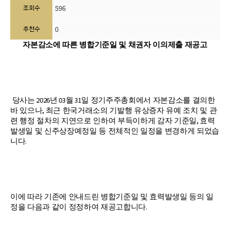
조회수
596
추천수
0
자본감소에 따른 병합기준일 및 채권자 이의제출 재공고
2026
03
31
당사는
년
월
일 정기주주총회에서 자본감소를 결의한
,
바 있으나
최근 한국거래소의 기발행 유상증자 유예 조치 및 관
,
련 행정 절차의 지연으로 인하여 부득이하게 감자 기준일
효력
발생일 및 신주상장예정일 등 전체적인 일정을 변경하게 되었습
.
니다
이에 따라 기존에 안내드린 병합기준일 및 효력발생일 등의 일
.
정을 다음과 같이 정정하여 재공고합니다