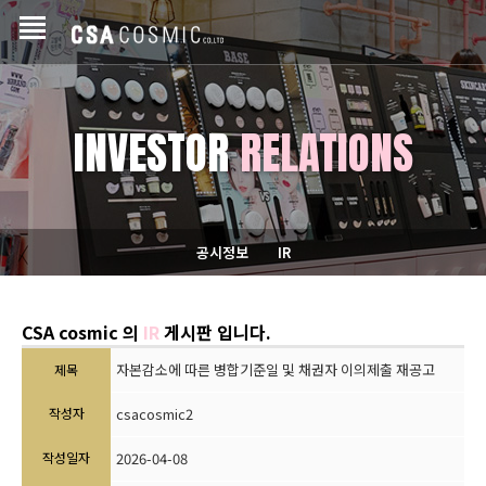
INVESTOR
RELATIONS
공시정보
IR
CSA cosmic 의
IR
게시판 입니다.
자본감소에 따른 병합기준일 및 채권자 이의제출 재공고
제목
작성자
csacosmic2
작성일자
2026-04-08