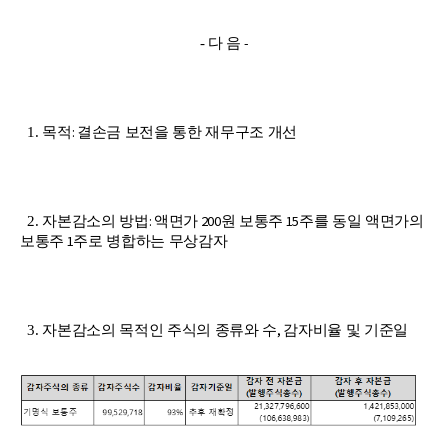
-
-
다 음
:
1.
목적
결손금 보전을 통한 재무구조 개선
:
200
15
2.
자본감소의 방법
액면가
원 보통주
주를 동일 액면가의
1
보통주
주로 병합하는 무상감자
,
3.
자본감소의 목적인 주식의 종류와 수
감자비율 및 기준일