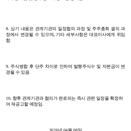
8.
상기 내용은 관계기관의 일정협의 과정 및 주주총회 결의 과
,
정에서 변경될 수 있으며
기타 세부사항은 대표이사에게 위임
.
함
9.
주식병합 후 단주 차이로 인하여 발행주식수 및 자본금이 변
.
경될 수 있음
10.
향후 관계기관과 협의가 완료되는 즉시 관련 일정을 확정하
.
여 재공고할 예정임
2026
년
04
월
08
일