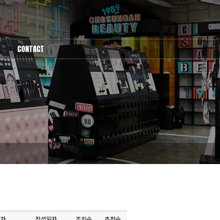
CONTACT
1:1문의
성자
작성일자
조회수
추천수