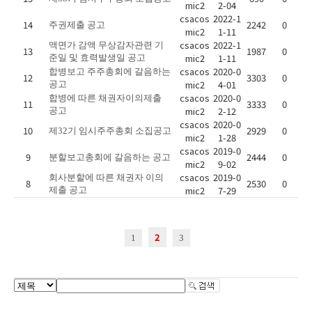
mic2
2-04
csacos
2022-1
14
2242
0
주권제출 공고
mic2
1-11
csacos
2022-1
액면가 감액 무상감자관련 기
13
1987
0
mic2
1-11
준일 및 효력발생일 공고
csacos
2020-0
합병보고 주주총회에 갈음하는
12
3303
0
mic2
4-01
공고
csacos
2020-0
합병에 따른 채권자이의제출
11
3333
0
mic2
2-12
공고
csacos
2020-0
10
2929
0
제32기 임시주주총회 소집공고
mic2
1-28
csacos
2019-0
9
2444
0
분할보고총회에 갈음하는 공고
mic2
9-02
csacos
2019-0
회사분할에 따른 채권자 이의
8
2530
0
mic2
7-29
제출 공고
2
1
3