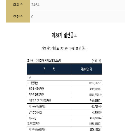
조회수
2464
추천수
0