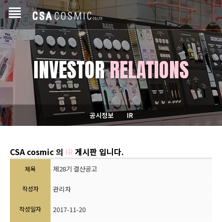
INVESTOR
RELATIONS
공시정보
IR
CSA cosmic 의
IR
게시판 입니다.
제28기 결산공고
제목
작성자
관리자
작성일자
2017-11-20