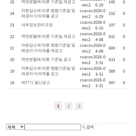
25
145
0
액면분할에 따른 기준일 재공고
mic2
6-29
csacos
2026-0
자본감소에 따른 병합기준일 및
24
152
0
mic2
6-29
채권자 이의제출 공고
csacos
2026-0
23
197
0
내부정보관리규정
mic2
6-10
csacos
2026-0
22
631
0
액면분할에 따른 기준일 재공고
mic2
4-08
csacos
2026-0
자본감소에 따른 병합기준일 및
21
600
0
mic2
4-08
채권자 이의제출 재공고
csacos
2026-0
20
633
0
액면분할에 따른 기준일 공고
mic2
3-31
csacos
2026-0
자본감소에 따른 병합기준일 및
19
589
0
mic2
3-31
채권자 이의제출 공고
csacos
2026-0
18
547
0
제37기 결산공고
mic2
3-31
1
2
3