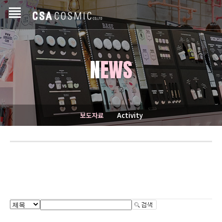
N
EWS
보도자료
Activity