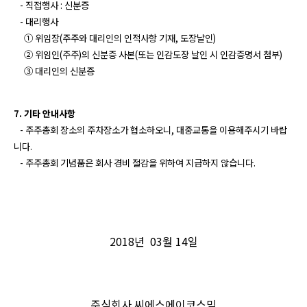
- 직접행사 : 신분증
- 대리행사
① 위임장(주주와 대리인의 인적사항 기재, 도장날인)
② 위임인(주주)의 신분증 사본(또는 인감도장 날인 시 인감증명서 첨부)
③ 대리인의 신분증
7. 기타 안내사항
- 주주총회 장소의 주차장소가 협소하오니, 대중교통을 이용해주시기 바랍
니다.
- 주주총회 기념품은 회사 경비 절감을 위하여 지급하지 않습니다.
2018년 03월 14일
주식회사 씨에스에이코스믹