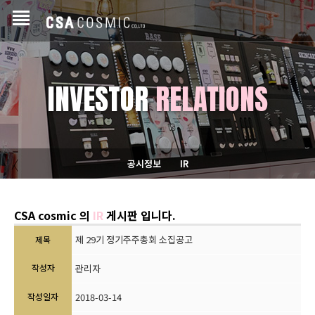
INVESTOR
RELATIONS
공시정보
IR
CSA cosmic 의
IR
게시판 입니다.
제 29기 정기주주총회 소집공고
제목
작성자
관리자
작성일자
2018-03-14