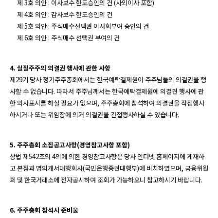
제 3호 의안 : 이사보수 한도승인의 건 (사외이사 포함)
제 4호 의안 : 감사보수 한도승인의 건
제 5호 의안 : 주식매수선택권 이사회부여 승인의 건
제 6호 의안 : 주식매수 선택권 부여의 건
4. 실질주주의 의결권 행사에 관한 사항
제29기 당사 정기주주총회에서는 한국예탁결제원이 주주님들의 의결권을 행
사할 수 없습니다. 따라서 주주님께서는 한국예탁결제원에 의결권 행사에 관
한 의사표시를 하실 필요가 없으며, 주주총회에 참석하여 의결권을 직접행사
하시거나 또는 위임장에 의거 의결권을 간접행사하실 수 있습니다.
5. 주주총회 소집공고사항(경영참고사항 포함)
상법 제542조의 4의에 의한 경영참고사항은 당사 인터넷 홈페이지에 게재하
고 본점과 명의개서대행회사(국민은행증권대행부)에 비치하였으며, 금융위원
회 및 한국거래소에 전자공시하여 조회가 가능하오니 참고하시기 바랍니다.
6. 주주총회 참석시 준비물