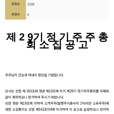
조회수
2338
추천수
0
제 2 9기 정 기 주 주 총
회 소 집 공 고
주주님의 건승과 댁내의 평안을 기원합니다.
당사는 상법 제 363조와 정관 제19조에 의거 제29기 정기주주총회를 아래와
같이 개최하오니 참석하여 주시기 바랍니다.
또한 정관 제19조에 의하여 소액주주(발행주식총수의 1%미만 소유주주)에
대한 소집통지는 상법 제542조의4에 의거하여 이 공고로 갈음하오니 양지하