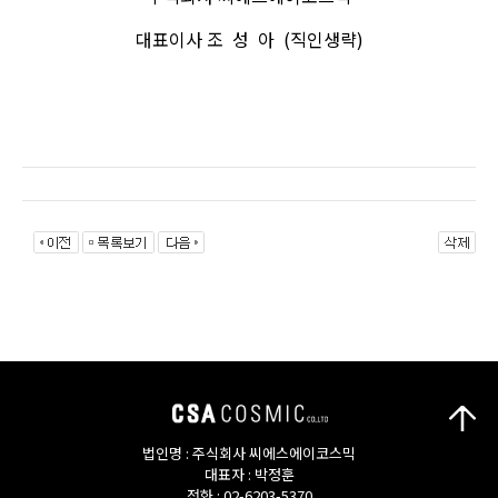
대표이사 조 성 아 (직인생략)
법인명 : 주식회사 씨에스에이코스믹
대표자 : 박정훈
전화 : 02-6203-5370