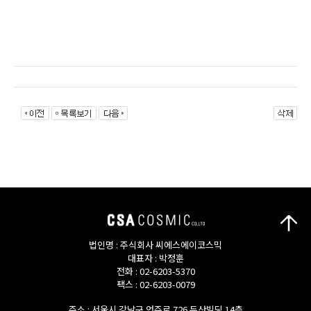
법인명 : 주식회사 씨에스에이코스믹
대표자 : 박정훈
전화 : 02-6203-5370
팩스 : 02-6203-0079
주소 : 서울시 강남구 언주로 726 두산빌딩 14층